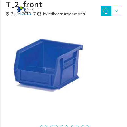
T_2_front
7 juin 2013
by mikecastrodemaria