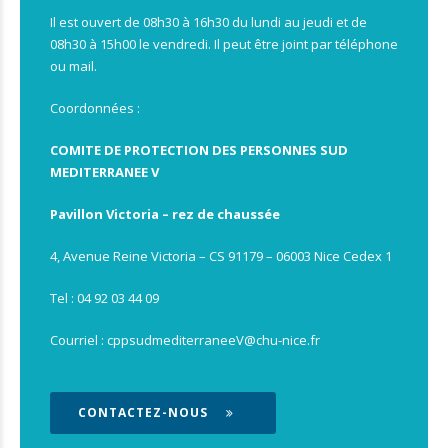
Il est ouvert de 08h30 à 16h30 du lundi au jeudi et de
08h30 à 15h00 le vendredi. Il peut être joint par téléphone
ou mail.
Coordonnées :
COMITE DE PROTECTION DES PERSONNES SUD
MEDITERRANEE V
Pavillon Victoria – rez de chaussée
4, Avenue Reine Victoria – CS 91179 – 06003 Nice Cedex 1
Tel :
04 92 03 44 09
Courriel :
cppsudmediterraneeV@chu-nice.fr
CONTACTEZ-NOUS