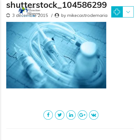
shutterstock_104586299
3 décembre 2015
by mikecastrodemaria