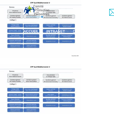
ACCUEIL
INTRANET
DÉPOSER VOTRE DOSS