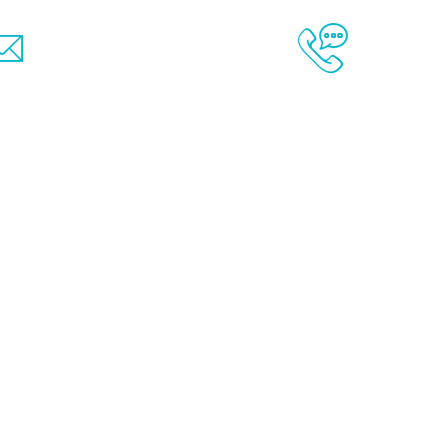
cppsudmediterraneeV@chu-nice.fr
04 92 03 44 0
Contact Couriel
Contact Télép
IER
FAQ
GLOSSAIRE
LIENS
À PROPOS
CONT