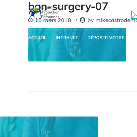
bgn-surgery-07
15 mars 2018
by mikecastrodem
ACCUEIL
INTRANET
DÉPOSER VOTRE DOSS