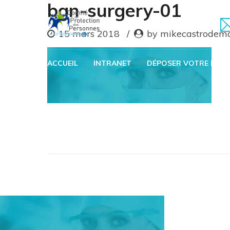
bgn-surgery-01
15 mars 2018
by mikecastrodem
ACCUEIL
INTRANET
DÉPOSER VOTRE DOSS