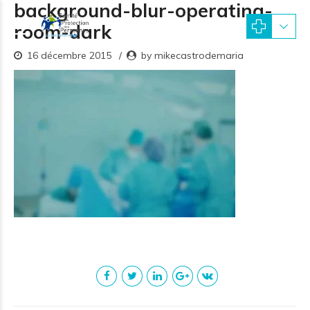
background-blur-operating-
room-dark
16 décembre 2015
by mikecastrodemaria